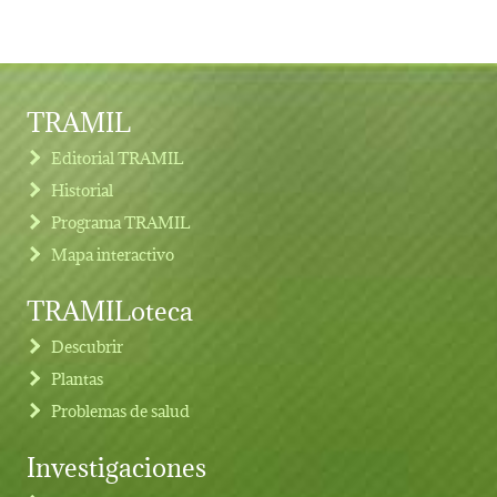
TRAMIL
Editorial TRAMIL
Historial
Programa TRAMIL
Mapa interactivo
TRAMILoteca
Descubrir
Plantas
Problemas de salud
Investigaciones
Footer menu