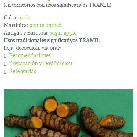
(en territorios con usos significativos TRAMIL)
Cuba:
anón
Martinica:
pomm kannel
Antigua y Barbuda:
sugar apple
Usos tradicionales significativos TRAMIL
hoja, decocción, vía oral
1
Recomendaciones
Preparación y Dosificación
Referencias