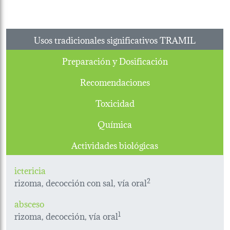
Usos tradicionales significativos TRAMIL
Preparación y Dosificación
Recomendaciones
Toxicidad
Química
Actividades biológicas
ictericia
rizoma, decocción con sal, vía oral
2
absceso
rizoma, decocción, vía oral
1