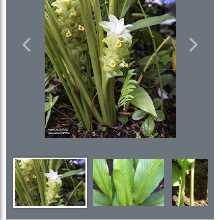
Previous
Next