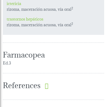
ictericia
rizoma, maceración acuosa, vía oral
2
trastornos hepáticos
rizoma, maceración acuosa, vía oral
2
Farmacopea
Ed.3
References