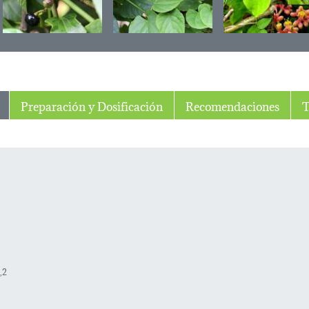
Preparación y Dosificación
Recomendaciones
T
,2