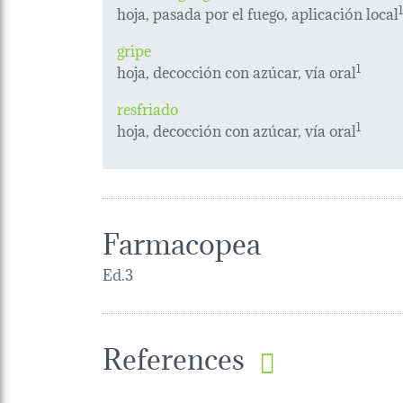
hoja, pasada por el fuego, aplicación local
1
gripe
hoja, decocción con azúcar, vía oral
1
resfriado
hoja, decocción con azúcar, vía oral
1
Farmacopea
Ed.3
References