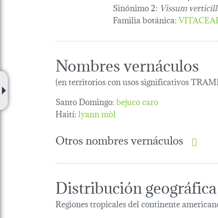
Sinónimo 2:
Vissum vertici
Familia botánica
:
VITACEA
Nombres vernáculos
(en territorios con usos significativos TRAM
Santo Domingo:
bejuco caro
Haití:
lyann mòl
Otros nombres vernáculos
Distribución geográfica
Regiones tropicales del continente american