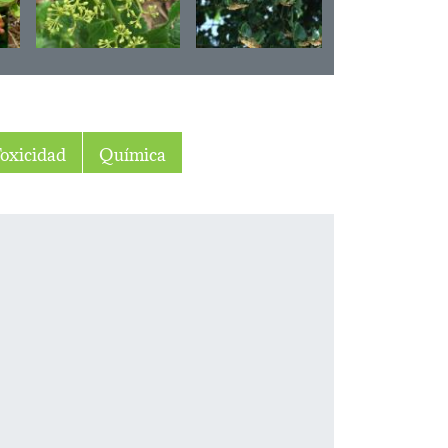
oxicidad
Química