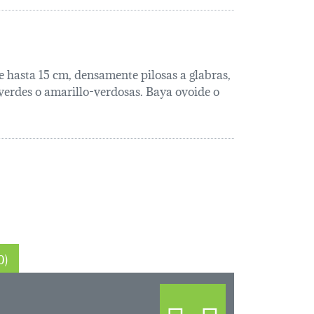
de hasta 15 cm, densamente pilosas a glabras,
verdes o amarillo-verdosas. Baya ovoide o
roscópicos (0)