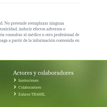
alud. No pretende reemplazar ninguna
oxicidad, inducir efectos adversos o
ía consultar al médico u otro profesional de
haga a partir de la información contenida en
Actores y colaboradores
Instituciones
Colaboradores
Enlaces TRAMIL