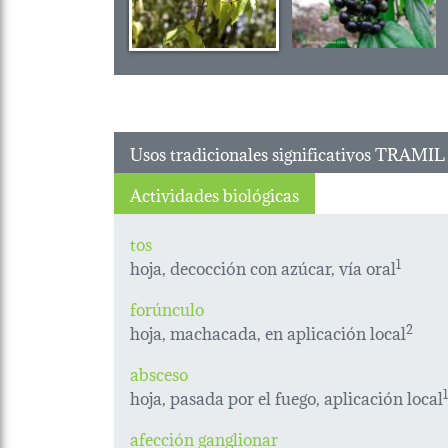
Usos tradicionales significativos TRAMIL
Actividades biológicas
tos
hoja, decocción con azúcar, vía oral
1
forúnculo
hoja, machacada, en aplicación local
2
absceso
hoja, pasada por el fuego, aplicación local
1
afección ganglionar