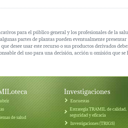
cativos para el público general y los profesionales de la s
 algunas partes de plantas pueden eventualmente presentar t
que desee usar este recurso o sus productos derivados deber
onsable del uso para una decisión, acción u omisión que se 
ILoteca
Investigaciones
ubrir
Encuestas
tas
Estrategia TRAMIL de calidad,
seguridad y eficacia
lemas de salud
Investigaciones (TRIGS)