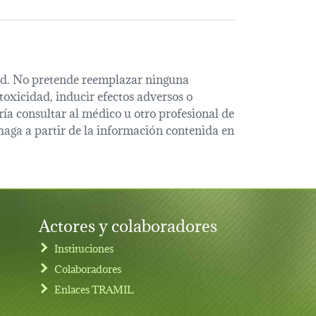
alud. No pretende reemplazar ninguna
oxicidad, inducir efectos adversos o
ía consultar al médico u otro profesional de
haga a partir de la información contenida en
Actores y colaboradores
Instituciones
Colaboradores
Enlaces TRAMIL