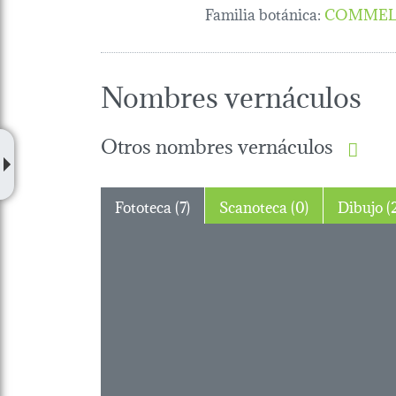
Familia botánica
:
COMMEL
Nombres vernáculos
Otros nombres vernáculos
Fototeca (7)
Scanoteca (0)
Dibuj