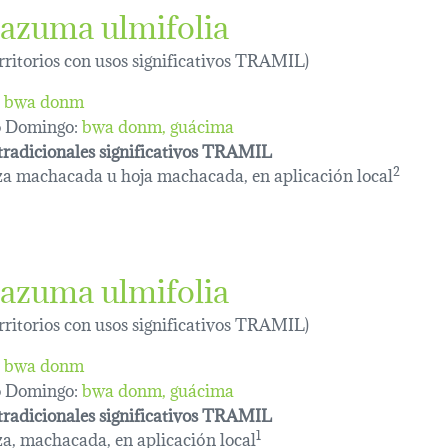
azuma ulmifolia
erritorios con usos significativos TRAMIL)
bwa donm
o Domingo:
bwa donm
guácima
tradicionales significativos TRAMIL
za machacada u hoja machacada, en aplicación local
2
azuma ulmifolia
erritorios con usos significativos TRAMIL)
bwa donm
o Domingo:
bwa donm
guácima
tradicionales significativos TRAMIL
za, machacada, en aplicación local
1