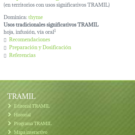
(en territorios con usos significativos TRAMIL)
Dominica:
thyme
Usos tradicionales significativos TRAMIL
hoja, infusión, vía oral
1
Recomendaciones
Preparación y Dosificación
Referencias
TRAMIL
Editorial TRAMIL
Historial
Programa TRAMIL
Mapa interactivo