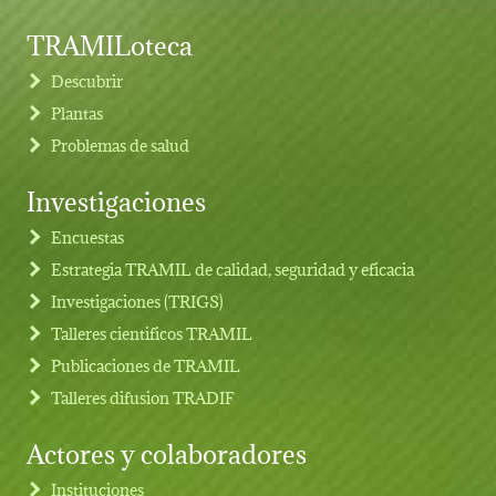
TRAMILoteca
Descubrir
Plantas
Problemas de salud
Investigaciones
Footer menu
Encuestas
Estrategia TRAMIL de calidad, seguridad y eficacia
Investigaciones (TRIGS)
Talleres cientificos TRAMIL
Publicaciones de TRAMIL
Talleres difusion TRADIF
Actores y colaboradores
Instituciones