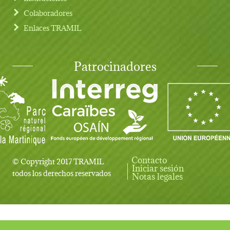
Colaboradores
Enlaces TRAMIL
Patrocinadores
Contacto
© Copyright 2017 TRAMIL
Iniciar sesión
User account menu
todos los derechos reservados
Notas legales