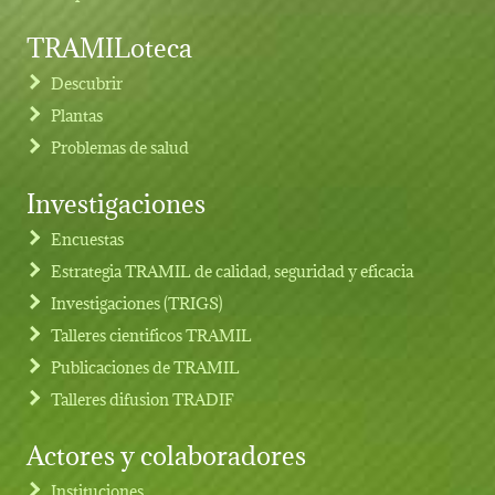
TRAMILoteca
Descubrir
Plantas
Problemas de salud
Investigaciones
Footer menu
Encuestas
Estrategia TRAMIL de calidad, seguridad y eficacia
Investigaciones (TRIGS)
Talleres cientificos TRAMIL
Publicaciones de TRAMIL
Talleres difusion TRADIF
Actores y colaboradores
Instituciones