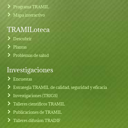
Programa TRAMIL
Mapa interactivo
TRAMILoteca
Descubrir
Plantas
Problemas de salud
Investigaciones
Footer menu
Encuestas
Estrategia TRAMIL de calidad, seguridad y eficacia
Investigaciones (TRIGS)
Talleres cientificos TRAMIL
Publicaciones de TRAMIL
Talleres difusion TRADIF