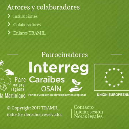
Actores y colaboradores
Instituciones
Colaboradores
Enlaces TRAMIL
Patrocinadores
Contacto
© Copyright 2017 TRAMIL
Iniciar sesión
User account menu
todos los derechos reservados
Notas legales