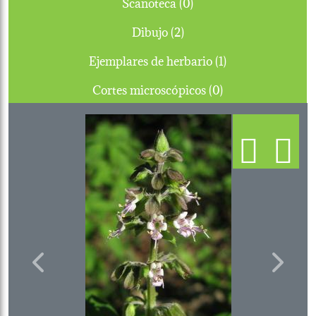
Scanoteca (0)
Dibujo (2)
Ejemplares de herbario (1)
Cortes microscópicos (0)
Previous
Next