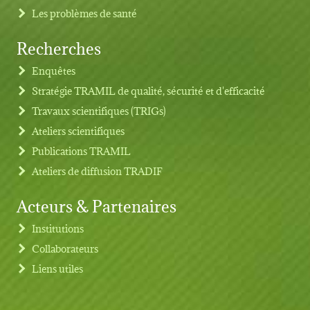
Les problèmes de santé
Recherches
Footer menu
Enquêtes
Stratégie TRAMIL de qualité, sécurité et d'efficacité
Travaux scientifiques (TRIGs)
Ateliers scientifiques
Publications TRAMIL
Ateliers de diffusion TRADIF
Acteurs & Partenaires
Institutions
Collaborateurs
Liens utiles