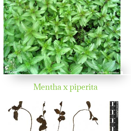
Mentha x piperita