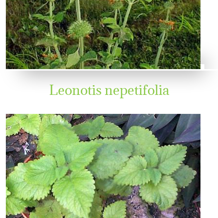
Leonotis nepetifolia