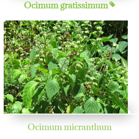
Ocimum gratissimum
Ocimum micranthum