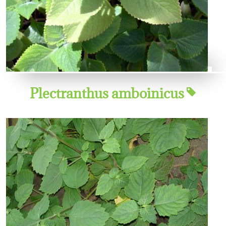
Plectranthus amboinicus