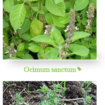
Ocimum sanctum