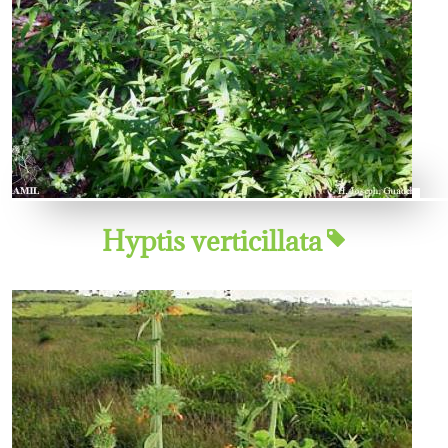
Hyptis verticillata