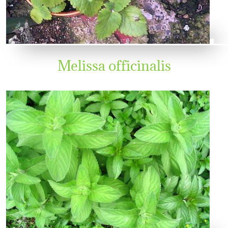
Melissa officinalis