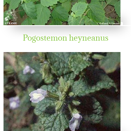
Pogostemon heyneanus