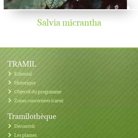
Salvia micrantha
TRAMIL
Editorial
Historique
Objectif du programme
Zones concernées (carte)
Tramilothèque
Découvrir
Les plantes