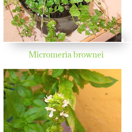
Micromeria brownei