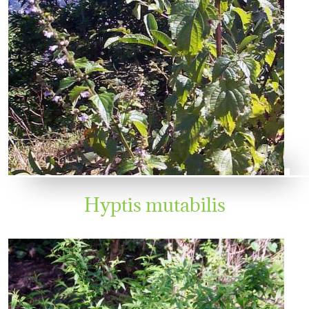
Hyptis mutabilis