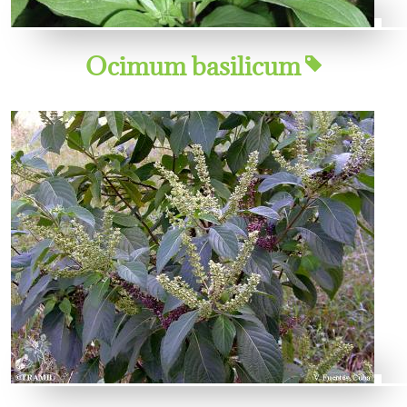
Ocimum basilicum