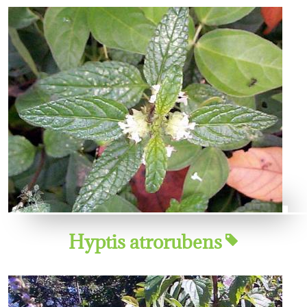
Hyptis atrorubens