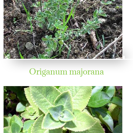
Origanum majorana