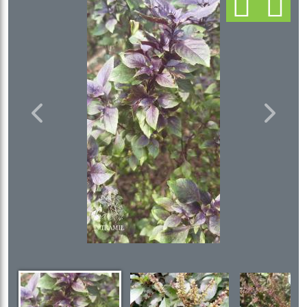
Previous
Next