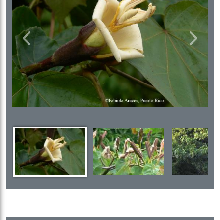
Previous
Next