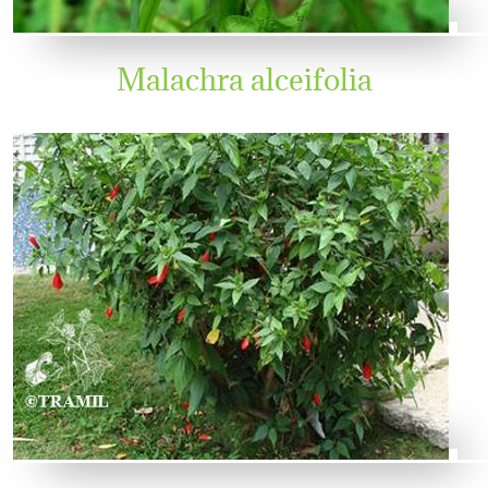
Malachra alceifolia