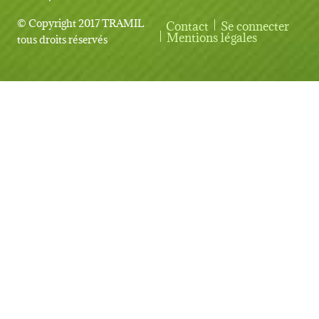
© Copyright 2017 TRAMIL
Contact
Se connecter
User account menu
Mentions légales
tous droits réservés