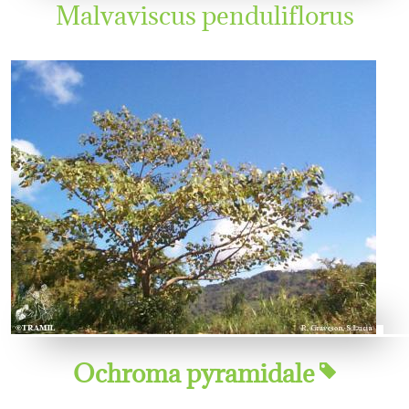
Malvaviscus penduliflorus
Ochroma pyramidale