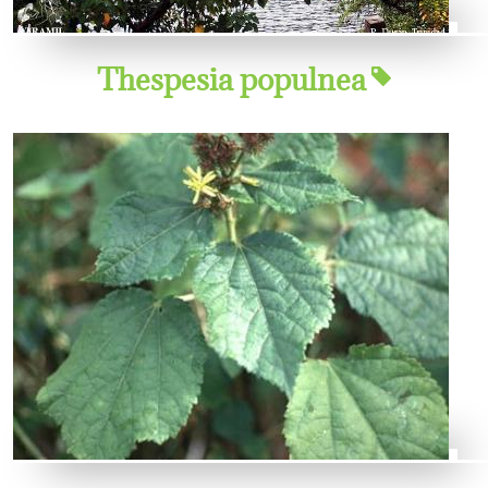
Thespesia populnea