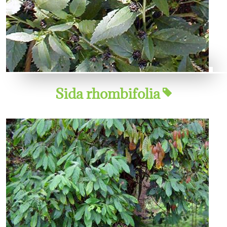
Sida rhombifolia