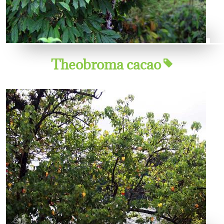
Theobroma cacao