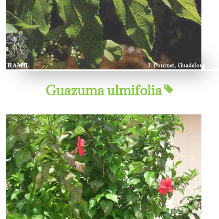
Guazuma ulmifolia