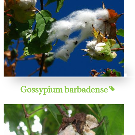
Gossypium barbadense