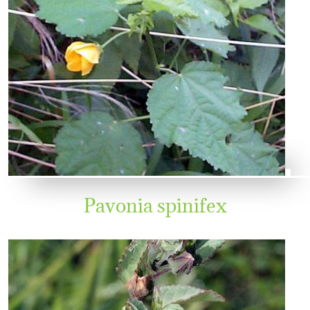
Pavonia spinifex