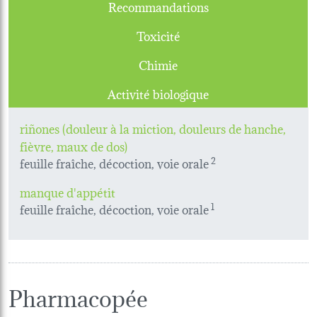
Recommandations
Toxicité
Chimie
Activité biologique
riñones (douleur à la miction, douleurs de hanche,
fièvre, maux de dos)
feuille fraîche, décoction, voie orale
2
manque d'appétit
feuille fraîche, décoction, voie orale
1
Pharmacopée