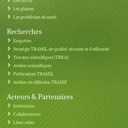
Découvrir
Les plantes
Les problèmes de santé
Recherches
Footer menu
Enquêtes
Stratégie TRAMIL de qualité, sécurité et d'efficacité
Travaux scientifiques (TRIGs)
Ateliers scientifiques
Publications TRAMIL
Ateliers de diffusion TRADIF
Acteurs & Partenaires
Institutions
Collaborateurs
Liens utiles