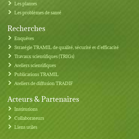
Les plantes
Les problèmes de santé
Recherches
Footer menu
Enquêtes
Stratégie TRAMIL de qualité, sécurité et d'efficacité
Travaux scientifiques (TRIGs)
Ateliers scientifiques
Publications TRAMIL
Ateliers de diffusion TRADIF
Acteurs & Partenaires
Institutions
Collaborateurs
Liens utiles