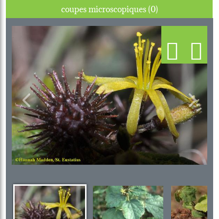
coupes microscopiques (0)
Previous
Next