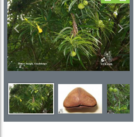
Previous
Next