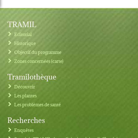
TRAMIL
Editorial
Historique
Objectif du programme
Zones concernées (carte)
Tramilothèque
Découvrir
Les plantes
Les problèmes de santé
Recherches
Footer menu
Enquêtes