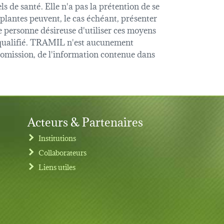
s de santé. Elle n'a pas la prétention de se
 plantes peuvent, le cas échéant, présenter
e personne désireuse d'utiliser ces moyens
é qualifié. TRAMIL n'est aucunement
u omission, de l'information contenue dans
Acteurs & Partenaires
Institutions
Collaborateurs
Liens utiles