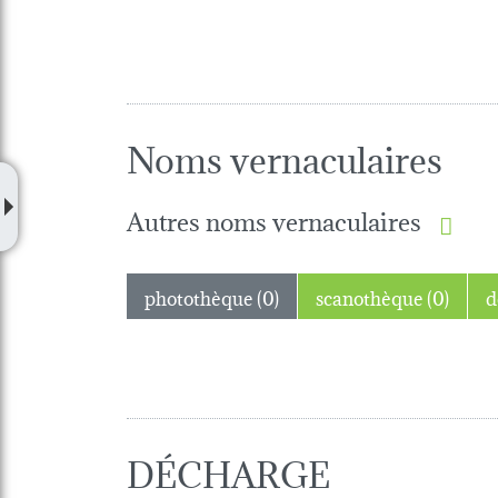
Noms vernaculaires
Autres noms vernaculaires
photothèque (0)
scanothèque (0)
DÉCHARGE