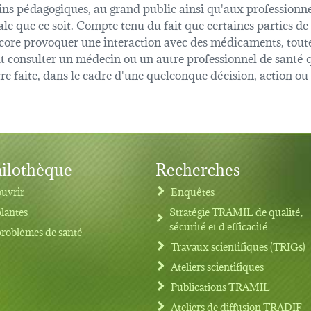
fins pédagogiques, au grand public ainsi qu'aux professionnel
ale que ce soit. Compte tenu du fait que certaines parties de
 encore provoquer une interaction avec des médicaments, tout
oit consulter un médecin ou un autre professionnel de sant
être faite, dans le cadre d'une quelconque décision, action o
ilothèque
Recherches
uvrir
Enquêtes
plantes
Stratégie TRAMIL de qualité,
sécurité et d'efficacité
problèmes de santé
Travaux scientifiques (TRIGs)
Ateliers scientifiques
Publications TRAMIL
Ateliers de diffusion TRADIF