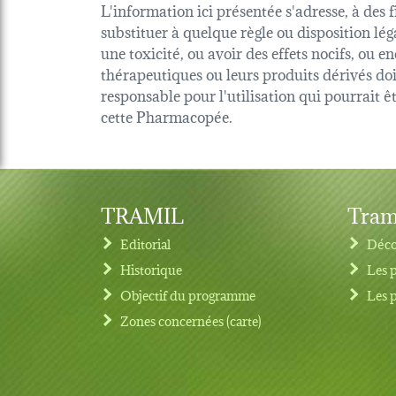
L'information ici présentée s'adresse, à des 
substituer à quelque règle ou disposition lég
une toxicité, ou avoir des effets nocifs, ou
thérapeutiques ou leurs produits dérivés d
responsable pour l'utilisation qui pourrait 
cette Pharmacopée.
TRAMIL
Tram
Editorial
Déco
Historique
Les 
Objectif du programme
Les 
Footer menu
Zones concernées (carte)