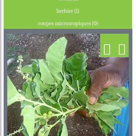
herbier (1)
coupes microscopiques (0)
Previous
Next