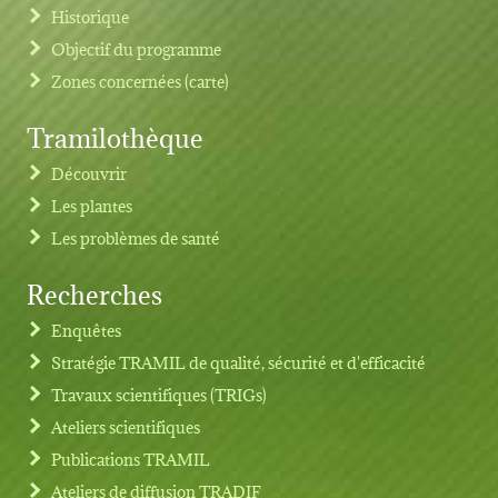
Historique
Objectif du programme
Zones concernées (carte)
Tramilothèque
Découvrir
Les plantes
Les problèmes de santé
Recherches
Footer menu
Enquêtes
Stratégie TRAMIL de qualité, sécurité et d'efficacité
Travaux scientifiques (TRIGs)
Ateliers scientifiques
Publications TRAMIL
Ateliers de diffusion TRADIF