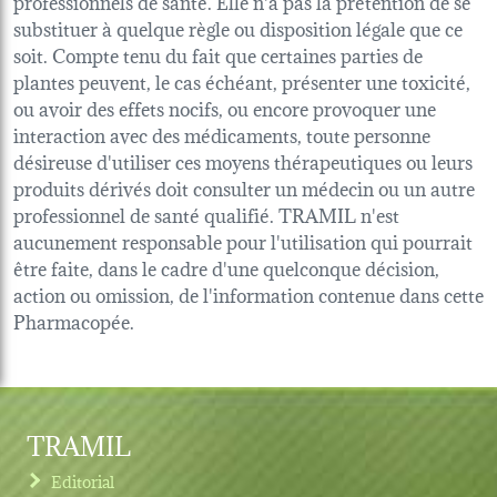
professionnels de santé. Elle n'a pas la prétention de se
substituer à quelque règle ou disposition légale que ce
soit. Compte tenu du fait que certaines parties de
plantes peuvent, le cas échéant, présenter une toxicité,
ou avoir des effets nocifs, ou encore provoquer une
interaction avec des médicaments, toute personne
désireuse d'utiliser ces moyens thérapeutiques ou leurs
produits dérivés doit consulter un médecin ou un autre
professionnel de santé qualifié. TRAMIL n'est
aucunement responsable pour l'utilisation qui pourrait
être faite, dans le cadre d'une quelconque décision,
action ou omission, de l'information contenue dans cette
Pharmacopée.
TRAMIL
Editorial