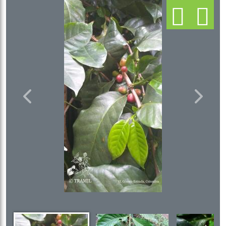
Previous
Next