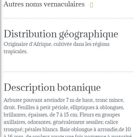
Autres noms vernaculaires
Distribution géographique
Originaire d'Afrique, cultivée dans les régions
tropicales.
Description botanique
Arbuste pouvant atteindre 7 m de haut, tronc mince,
droit. Feuilles à petit pétiole, elliptiques à oblongues,
brillantes, épaisses, de 7 à 15 cm. Fleurs en groupes
axillaires, odorantes, généralement sessiles; calice
tronqué; pétales blancs. Baie oblongue à arrondie,de 10
à 16 mm, de couleur rouge une fois parvenue à maturité.