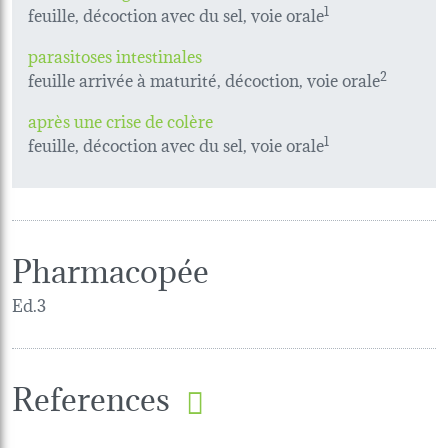
feuille, décoction avec du sel, voie orale
1
parasitoses intestinales
feuille arrivée à maturité, décoction, voie orale
2
après une crise de colère
feuille, décoction avec du sel, voie orale
1
Pharmacopée
Ed.3
References