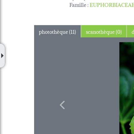
Famille
:
EUPHORBIACEA
photothèque (11)
scanothèque (0)
Previous