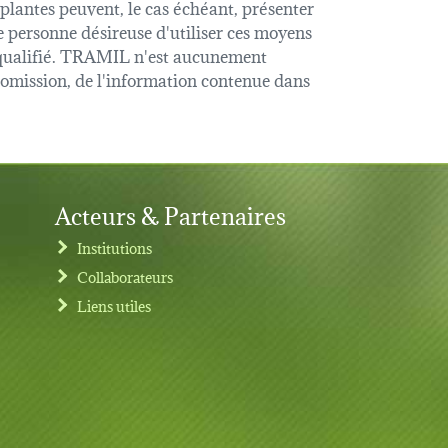
 plantes peuvent, le cas échéant, présenter
e personne désireuse d'utiliser ces moyens
é qualifié. TRAMIL n'est aucunement
u omission, de l'information contenue dans
Acteurs & Partenaires
Institutions
Collaborateurs
Liens utiles