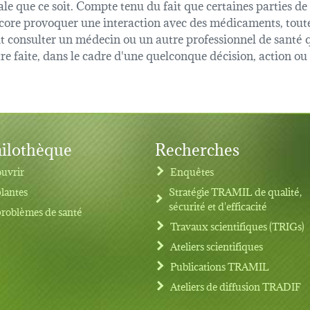
ale que ce soit. Compte tenu du fait que certaines parties de
 encore provoquer une interaction avec des médicaments, tout
oit consulter un médecin ou un autre professionnel de sant
être faite, dans le cadre d'une quelconque décision, action o
ilothèque
Recherches
uvrir
Enquêtes
plantes
Stratégie TRAMIL de qualité,
sécurité et d'efficacité
problèmes de santé
Travaux scientifiques (TRIGs)
Ateliers scientifiques
Publications TRAMIL
Ateliers de diffusion TRADIF