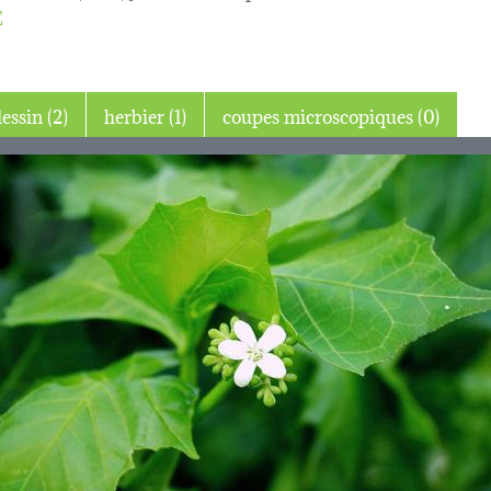
E
dessin (2)
herbier (1)
coupes microscopiques (0)