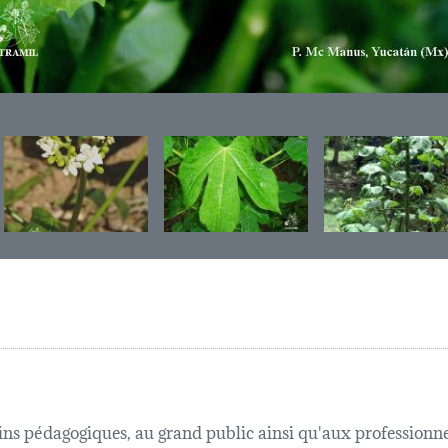
fins pédagogiques, au grand public ainsi qu'aux professionnel