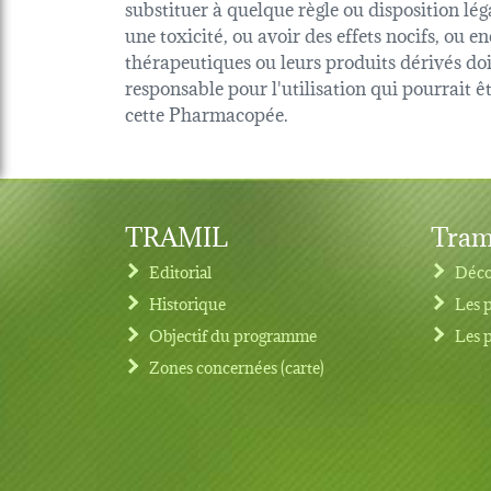
substituer à quelque règle ou disposition lég
une toxicité, ou avoir des effets nocifs, ou
thérapeutiques ou leurs produits dérivés d
responsable pour l'utilisation qui pourrait 
cette Pharmacopée.
TRAMIL
Tram
Editorial
Déco
Historique
Les 
Objectif du programme
Les 
Footer menu
Zones concernées (carte)