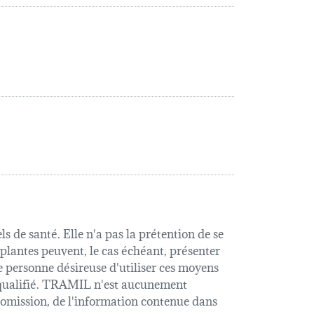
s de santé. Elle n'a pas la prétention de se
 plantes peuvent, le cas échéant, présenter
e personne désireuse d'utiliser ces moyens
é qualifié. TRAMIL n'est aucunement
u omission, de l'information contenue dans