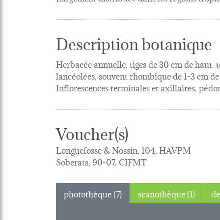
Description botanique
Herbacée annuelle, tiges de 30 cm de haut, t
lancéolées, souvent rhombique de 1-3 cm de l
Inflorescences terminales et axillaires, péd
Voucher(s)
Longuefosse & Nossin, 104, HAVPM
Soberats, 90-07, CIFMT
photothèque (7)
scanothèque (1)