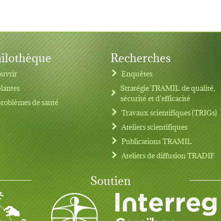
ilothèque
Recherches
uvrir
Enquêtes
plantes
Stratégie TRAMIL de qualité,
sécurité et d'efficacité
problèmes de santé
Travaux scientifiques (TRIGs)
Ateliers scientifiques
Publications TRAMIL
Ateliers de diffusion TRADIF
Soutien