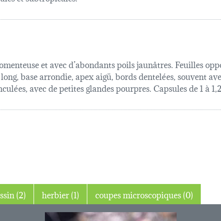
omenteuse et avec d’abondants poils jaunâtres. Feuilles oppo
ong, base arrondie, apex aigü, bords dentelées, souvent ave
onculées, avec de petites glandes pourpres. Capsules de 1 à 1
dessin (2)
herbier (1)
coupes microscopiques (0)