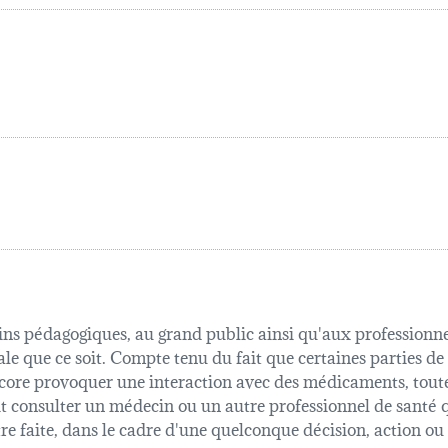
fins pédagogiques, au grand public ainsi qu'aux professionnel
ale que ce soit. Compte tenu du fait que certaines parties de
 encore provoquer une interaction avec des médicaments, tout
oit consulter un médecin ou un autre professionnel de sant
être faite, dans le cadre d'une quelconque décision, action o