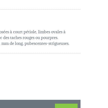
sées à court pétiole, limbes ovales à
c des taches rouges ou pourpres.
,2 mm de long, pubescentes-strigueuses.