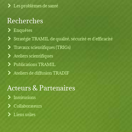
Les problèmes de santé
Recherches
Footer menu
Enquêtes
Stratégie TRAMIL de qualité, sécurité et d'efficacité
Travaux scientifiques (TRIGs)
Ateliers scientifiques
Publications TRAMIL
Ateliers de diffusion TRADIF
Acteurs & Partenaires
Institutions
Collaborateurs
Liens utiles