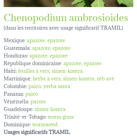
Chenopodium ambrosioides
(dans les territoires avec usage significatif TRAMIL)
Mexique:
apazote
epazote
Guatemala:
apazote
epazote
Honduras:
apazote
epazote
République dominicaine:
apazote, epazote
Haïti:
feuilles à vers
simen-kontra
Martinique:
herbe à vers
simen-kontra
zèb avè
Colombie:
paico
yerba santa
Panama:
paico
Vénézuéla:
pazote
Guadeloupe:
simen-kontra
Trinité-et-Tobago:
worm grass
Dominique:
wormweed
Usages significatifs TRAMIL