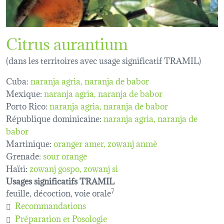
Citrus aurantium
(dans les territoires avec usage significatif TRAMIL)
Cuba:
naranja agria
naranja de babor
Mexique:
naranja agria
naranja de babor
Porto Rico:
naranja agria
naranja de babor
République dominicaine:
naranja agria, naranja de
babor
Martinique:
oranger amer
zowanj anmè
Grenade:
sour orange
Haïti:
zowanj gospo
zowanj si
Usages significatifs TRAMIL
feuille, décoction, voie orale
7
Recommandations
Préparation et Posologie