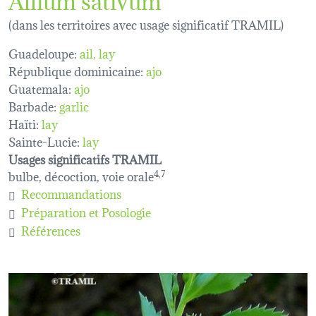
(dans les territoires avec usage significatif TRAMIL)
Guadeloupe:
ail
lay
République dominicaine:
ajo
Guatemala:
ajo
Barbade:
garlic
Haïti:
lay
Sainte-Lucie:
lay
Usages significatifs TRAMIL
bulbe, décoction, voie orale
4,7
Recommandations
Préparation et Posologie
Références