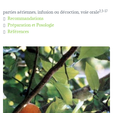
parties aériennes, infusion ou décoction, voie orale
2,5-17
Recommandations
Préparation et Posologie
Références