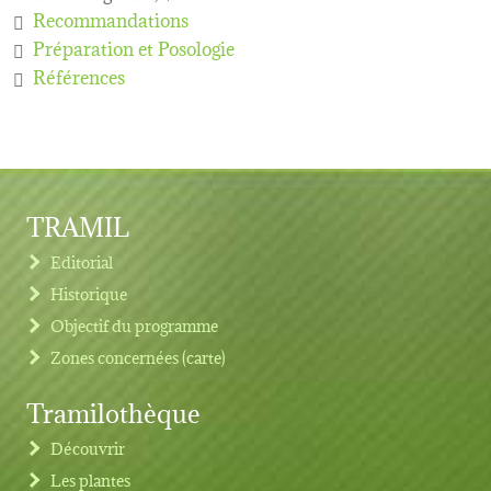
Recommandations
Préparation et Posologie
Références
TRAMIL
Editorial
Historique
Objectif du programme
Zones concernées (carte)
Tramilothèque
Découvrir
Les plantes