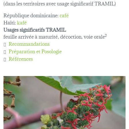
(dans les territoires avec usage significatif TRAMIL)
République dominicaine:
café
Haïti:
kafé
Usages significatifs TRAMIL
feuille arrivée à maturité, décoction, voie orale
2
Recommandations
Préparation et Posologie
Références