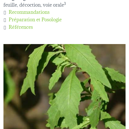
feuille, décoction, voie orale
3
Recommandations
Préparation et Posologie
Références