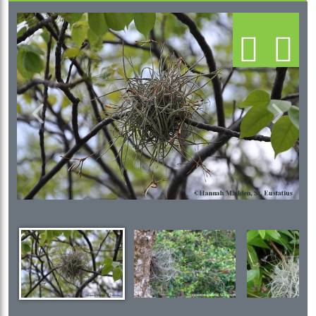
Previous
Next