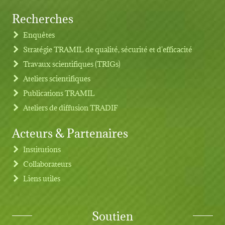
Recherches
Footer menu
Enquêtes
Stratégie TRAMIL de qualité, sécurité et d'efficacité
Travaux scientifiques (TRIGs)
Ateliers scientifiques
Publications TRAMIL
Ateliers de diffusion TRADIF
Acteurs & Partenaires
Institutions
Collaborateurs
Liens utiles
Soutien