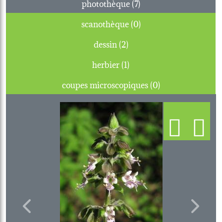
photothèque (7)
scanothèque (0)
dessin (2)
herbier (1)
coupes microscopiques (0)
Previous
Next