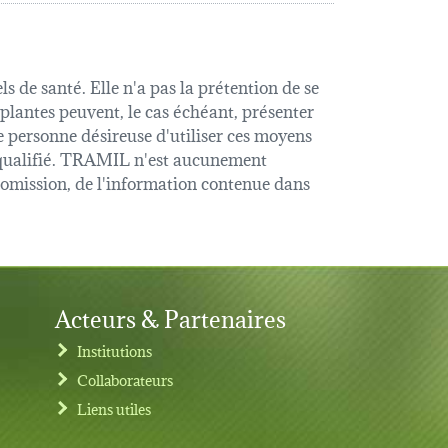
s de santé. Elle n'a pas la prétention de se
 plantes peuvent, le cas échéant, présenter
e personne désireuse d'utiliser ces moyens
é qualifié. TRAMIL n'est aucunement
u omission, de l'information contenue dans
Acteurs & Partenaires
Institutions
Collaborateurs
Liens utiles