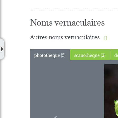
Noms vernaculaires
Autres noms vernaculaires
photothèque (5)
scanothèque (2)