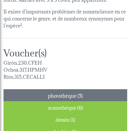
Il existe d’importants problèmes de nomenclature en ce
qui concerne le genre, et de nombreux synonymes pour
l’espèce
1
.
Voucher(s)
Girón,230,CFEH
Ochoa,317,HPMHV
Ríos,315,CECALLI
photothèque (5)
scanothèque (0)
dessin (1)