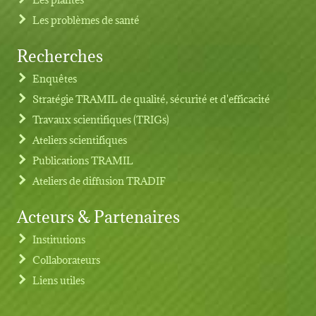
Les problèmes de santé
Recherches
Footer menu
Enquêtes
Stratégie TRAMIL de qualité, sécurité et d'efficacité
Travaux scientifiques (TRIGs)
Ateliers scientifiques
Publications TRAMIL
Ateliers de diffusion TRADIF
Acteurs & Partenaires
Institutions
Collaborateurs
Liens utiles