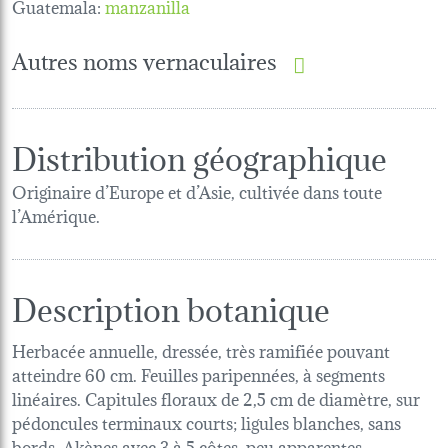
Guatemala:
manzanilla
Autres noms vernaculaires
Distribution géographique
Originaire d’Europe et d’Asie, cultivée dans toute
l’Amérique.
Description botanique
Herbacée annuelle, dressée, très ramifiée pouvant
atteindre 60 cm. Feuilles paripennées, à segments
linéaires. Capitules floraux de 2,5 cm de diamètre, sur
pédoncules terminaux courts; ligules blanches, sans
bords. Akènes avec 3 à 5 côtes, peu apparentes.