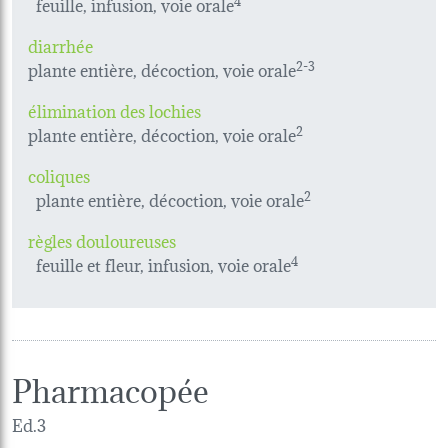
feuille, infusion, voie orale
diarrhée
plante entière, décoction, voie orale
2-3
élimination des lochies
plante entière, décoction, voie orale
2
coliques
plante entière, décoction, voie orale
2
règles douloureuses
feuille et fleur, infusion, voie orale
4
Pharmacopée
Ed.3