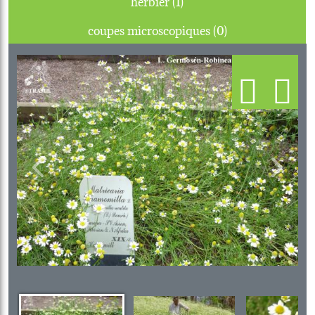
herbier (1)
coupes microscopiques (0)
Previous
Next