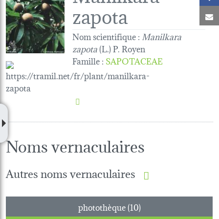
zapota
C
Nom scientifique :
Manilkara
zapota
(L.) P. Royen
Famille
:
SAPOTACEAE
Noms vernaculaires
Autres noms vernaculaires
photothèque (10)