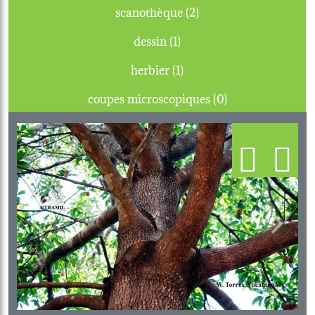
scanothèque (2)
dessin (1)
herbier (1)
coupes microscopiques (0)
Previous
Next