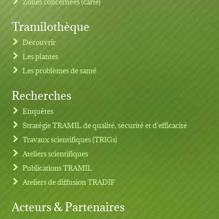
Zones concernées (carte)
Tramilothèque
Découvrir
Les plantes
Les problèmes de santé
Recherches
Footer menu
Enquêtes
Stratégie TRAMIL de qualité, sécurité et d'efficacité
Travaux scientifiques (TRIGs)
Ateliers scientifiques
Publications TRAMIL
Ateliers de diffusion TRADIF
Acteurs & Partenaires