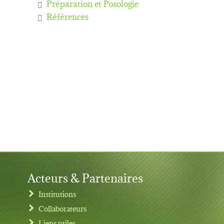
Préparation et Posologie
Références
Acteurs & Partenaires
Institutions
Collaborateurs
Liens utiles