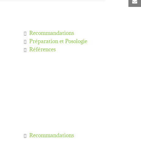
C
Recommandations
Préparation et Posologie
Références
Recommandations