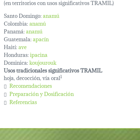
(en territorios con usos significativos TRAMIL)
Santo Domingo:
anamú
Colombia:
anamú
Panamá:
anamú
Guatemala:
apacín
Haití:
ave
Honduras:
ipacina
Dominica:
koujourouk
Usos tradicionales significativos TRAMIL
hoja, decocción, vía oral
1
Recomendaciones
Preparación y Dosificación
Referencias