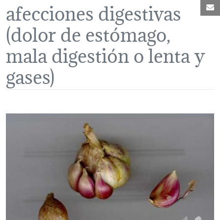
afecciones digestivas
C
(dolor de estómago,
mala digestión o lenta y
gases)