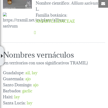
Nombre científico:
Allium sativum
C
L.
Familia botánica
:
AMARYLLIDACEAE
Nombres vernáculos
(en territorios con usos significativos TRAMIL)
Guadalupe:
ail
lay
Guatemala:
ajo
Santo Domingo:
ajo
Barbados:
garlic
Haití:
lay
Santa Lucía:
lay