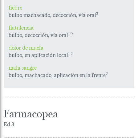
fiebre
bulbo machacado, decocción, vía oral
3
flatulencia
bulbo, decocción, vía oral
1-
7
dolor de muela
bulbo, en aplicación local
1,2
mala sangre
bulbo, machacado, aplicación en la frente
2
Farmacopea
Ed.3