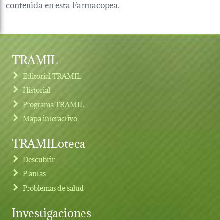
contenida en esta Farmacopea.
TRAMIL
Editorial TRAMIL
Historial
Programa TRAMIL
Mapa interactivo
TRAMILoteca
Descubrir
Plantas
Problemas de salud
Investigaciones