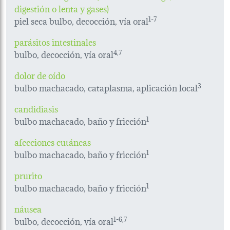
digestión o lenta y gases)
piel seca bulbo, decocción, vía oral
1-7
parásitos intestinales
bulbo, decocción, vía oral
4,7
dolor de oído
bulbo machacado, cataplasma, aplicación local
3
candidiasis
bulbo machacado, baño y fricción
1
afecciones cutáneas
bulbo machacado, baño y fricción
1
prurito
bulbo machacado, baño y fricción
1
náusea
bulbo, decocción, vía oral
1-6,
7