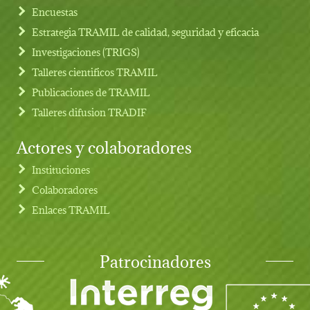
Footer menu
Encuestas
Estrategia TRAMIL de calidad, seguridad y eficacia
Investigaciones (TRIGS)
Talleres cientificos TRAMIL
Publicaciones de TRAMIL
Talleres difusion TRADIF
Actores y colaboradores
Instituciones
Colaboradores
Enlaces TRAMIL
Patrocinadores