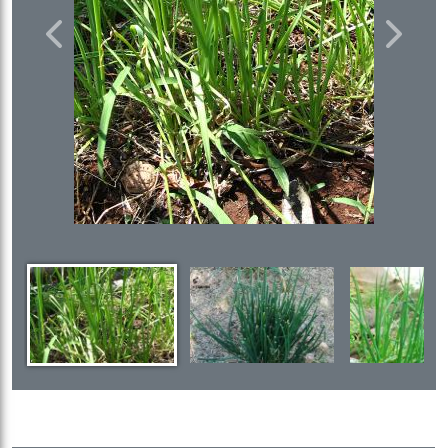
Previous
Next