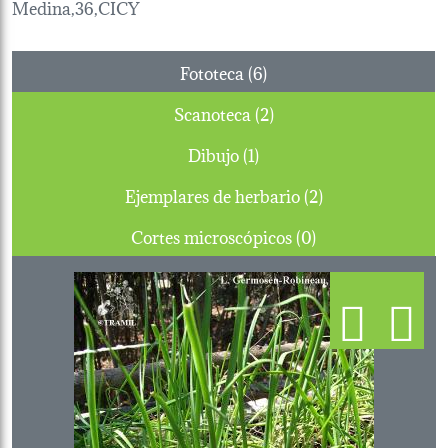
Medina,36,CICY
Fototeca (6)
Scanoteca (2)
Dibujo (1)
Ejemplares de herbario (2)
Cortes microscópicos (0)