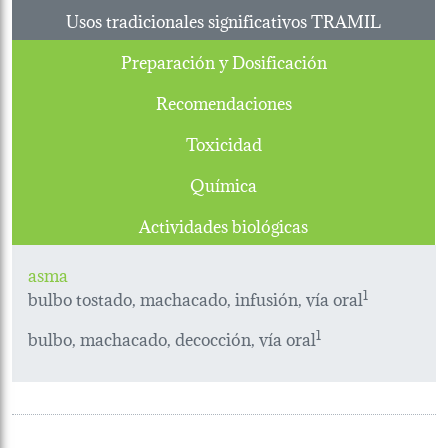
Usos tradicionales significativos TRAMIL
Preparación y Dosificación
Recomendaciones
Toxicidad
Química
Actividades biológicas
asma
bulbo tostado, machacado, infusión, vía oral
1
bulbo, machacado, decocción, vía oral
1