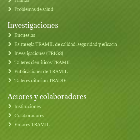
Problemas de salud
Investigaciones
Footer menu
Encuestas
Estrategia TRAMIL de calidad, seguridad y eficacia
Investigaciones (TRIGS)
Talleres cientificos TRAMIL
Publicaciones de TRAMIL
Talleres difusion TRADIF
Actores y colaboradores
Instituciones
Colaboradores
Enlaces TRAMIL