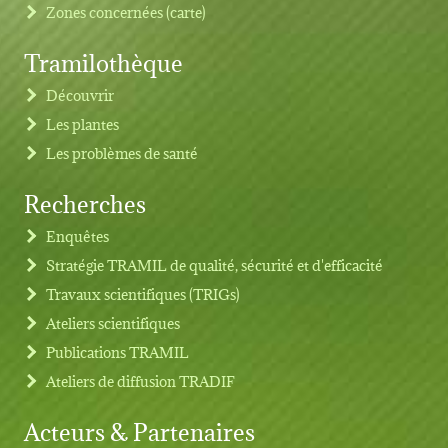
Zones concernées (carte)
Tramilothèque
Découvrir
Les plantes
Les problèmes de santé
Recherches
Footer menu
Enquêtes
Stratégie TRAMIL de qualité, sécurité et d'efficacité
Travaux scientifiques (TRIGs)
Ateliers scientifiques
Publications TRAMIL
Ateliers de diffusion TRADIF
Acteurs & Partenaires