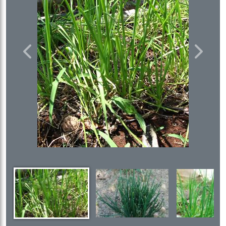
Previous
Next