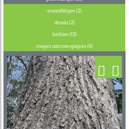
scanothèque (2)
dessin (2)
herbier (15)
coupes microscopiques (6)
Previous
Next