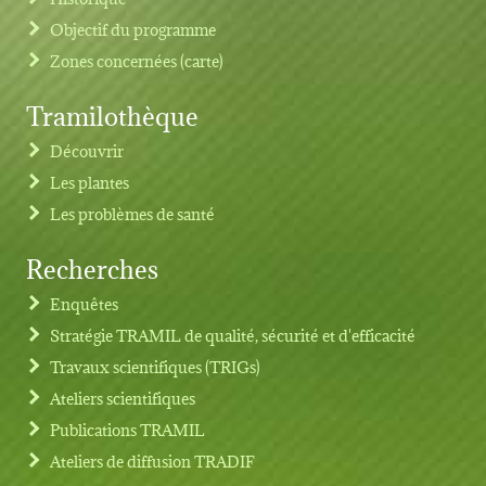
Objectif du programme
Zones concernées (carte)
Tramilothèque
Découvrir
Les plantes
Les problèmes de santé
Recherches
Footer menu
Enquêtes
Stratégie TRAMIL de qualité, sécurité et d'efficacité
Travaux scientifiques (TRIGs)
Ateliers scientifiques
Publications TRAMIL
Ateliers de diffusion TRADIF