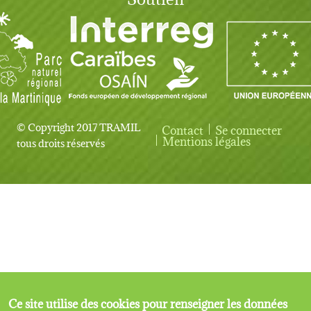
© Copyright 2017 TRAMIL
Contact
Se connecter
User account menu
Mentions légales
tous droits réservés
Ce site utilise des cookies pour renseigner les données