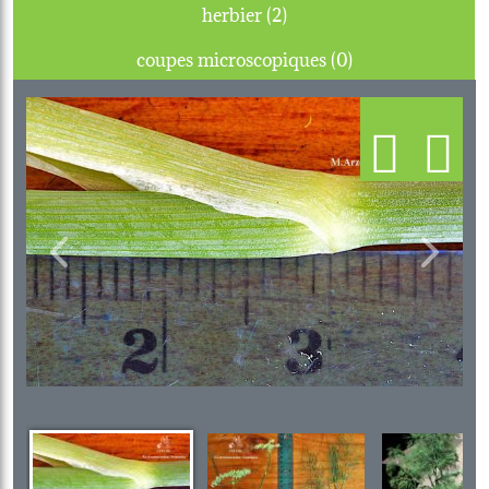
herbier (2)
coupes microscopiques (0)
Previous
Next