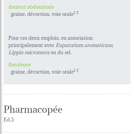
douleur abdominale
graine, décoction, voie orale
1-2
Pour ces deux emplois, en association
principalement avec
Eupatorium aromaticans,
Lippia micromera
ou du sel.
flatulence
graine, décoction, voie orale
1-2
Pharmacopée
Ed.3