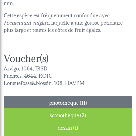
mm.
Cette espèce est fréquemment confondue avec
Foeniculum vulgare
, laquelle a une gousse pétiolaire
plus large et toutes les côtes de fruit égales.
Voucher(s)
Arvigo, 1064, JBSD
Fuentes, 4644, ROIG
Longuefosse&Nossin, 108, HAVPM
photothèque (11)
scanothèque (2)
dessin (1)