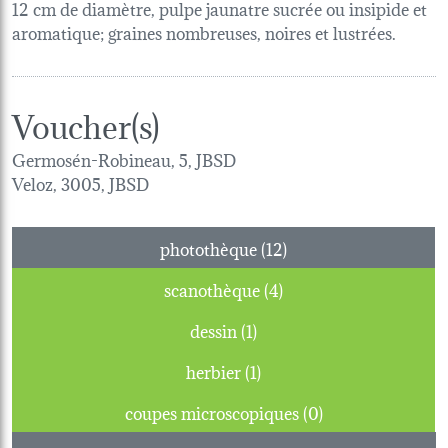
12 cm de diamètre, pulpe jaunatre sucrée ou insipide et
aromatique; graines nombreuses, noires et lustrées.
Voucher(s)
Germosén-Robineau, 5, JBSD
Veloz, 3005, JBSD
photothèque (12)
scanothèque (4)
dessin (1)
herbier (1)
coupes microscopiques (0)