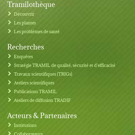
Tramilothèque
Découvrir
Les plantes
Les problèmes de santé
Recherches
Footer menu
Enquêtes
Stratégie TRAMIL de qualité, sécurité et d'efficacité
Travaux scientifiques (TRIGs)
Ateliers scientifiques
Publications TRAMIL
Ateliers de diffusion TRADIF
Acteurs & Partenaires
Institutions
Collaborateurs