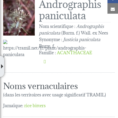
Andrographis
C
paniculata
Nom scientifique :
Andrographis
paniculata
(Burm. f.) Wall. ex Nees
Synonyme :
Justicia paniculata
Burm. f.
Famille
:
ACANTHACEAE
Noms vernaculaires
(dans les territoires avec usage significatif TRAMIL)
Jamaïque:
rice bitters