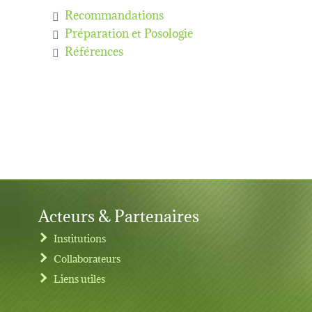
Recommandations
Préparation et Posologie
Références
Acteurs & Partenaires
Institutions
Collaborateurs
Liens utiles