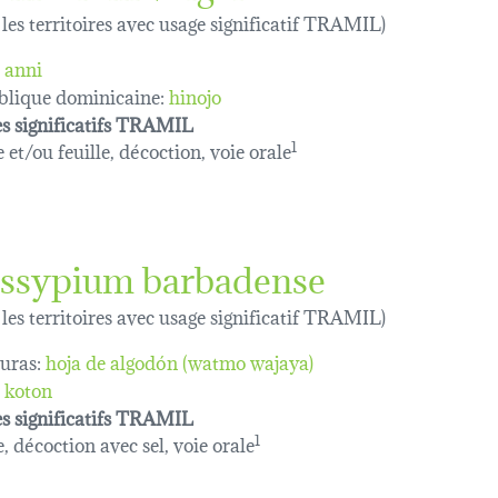
 les territoires avec usage significatif TRAMIL)
anni
lique dominicaine:
hinojo
s significatifs TRAMIL
 et/ou feuille, décoction, voie orale
1
ssypium barbadense
 les territoires avec usage significatif TRAMIL)
uras:
hoja de algodón (watmo wajaya)
koton
s significatifs TRAMIL
e, décoction avec sel, voie orale
1