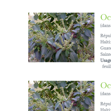
Oc
(dans
Répub
Haïti:
Guat
Saint
Usage
feuil
Oc
(dans
Répub
Haïti: