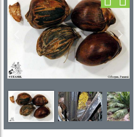
Previous
Next