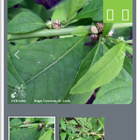
Previous
Next