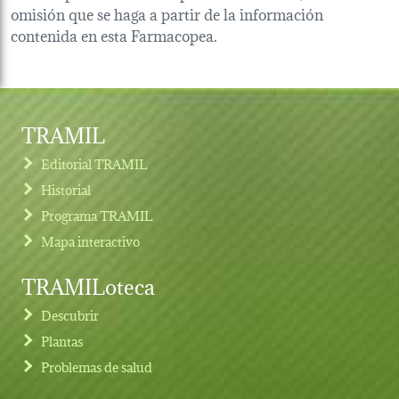
omisión que se haga a partir de la información
contenida en esta Farmacopea.
TRAMIL
Editorial TRAMIL
Historial
Programa TRAMIL
Mapa interactivo
TRAMILoteca
Descubrir
Plantas
Problemas de salud