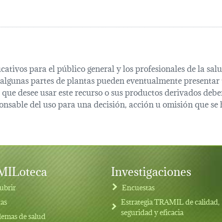
cativos para el público general y los profesionales de la s
 algunas partes de plantas pueden eventualmente presentar t
que desee usar este recurso o sus productos derivados deber
onsable del uso para una decisión, acción u omisión que se 
ILoteca
Investigaciones
ubrir
Encuestas
tas
Estrategia TRAMIL de calidad,
seguridad y eficacia
lemas de salud