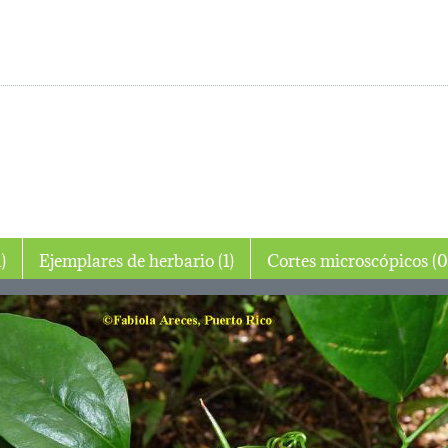
 (1)
Ejemplares de herbario (1)
Cortes microscópico