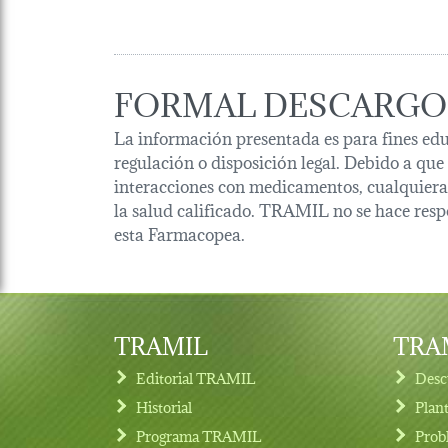
FORMAL DESCARGO
La información presentada es para fines edu
regulación o disposición legal. Debido a que
interacciones con medicamentos, cualquiera 
la salud calificado. TRAMIL no se hace resp
esta Farmacopea.
TRAMIL
TRAM
Editorial TRAMIL
Desc
Historial
Plan
Programa TRAMIL
Prob