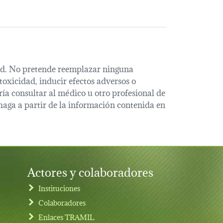
alud. No pretende reemplazar ninguna
oxicidad, inducir efectos adversos o
ía consultar al médico u otro profesional de
haga a partir de la información contenida en
Actores y colaboradores
Instituciones
Colaboradores
Enlaces TRAMIL