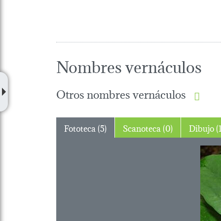
Nombres vernáculos
Otros nombres vernáculos
Fototeca (5)
Scanoteca (0)
Dibujo