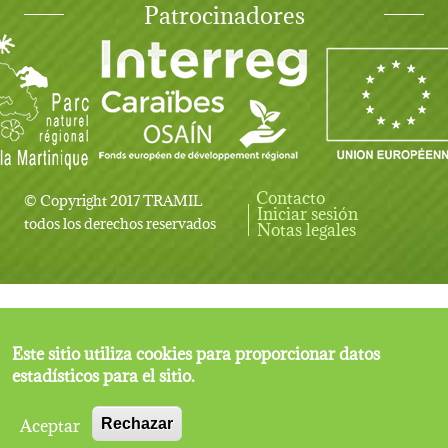
Patrocinadores
Contacto
© Copyright 2017 TRAMIL
Iniciar sesión
User account menu
todos los derechos reservados
Notas legales
Este sitio utiliza cookies para proporcionar datos
estadísticos para el sitio.
Aceptar
Rechazar