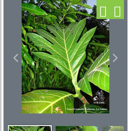
Previous
Next