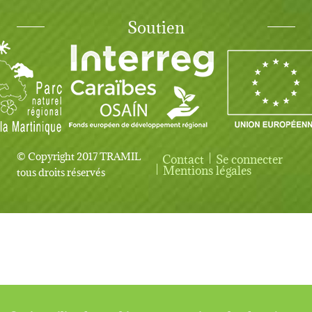
Soutien
© Copyright 2017 TRAMIL
Contact
Se connecter
User account menu
Mentions légales
tous droits réservés