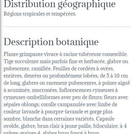
Distribution géographique
Régions tropicales et tempérées.
Description botanique
Plante grimpante vivace à racine tubéreuse comestible.
Tige succulente mais parfois fine et herbacée, glabre ou
pubescente, ramifiée. Feuilles de cordées à ovées,
entières, dentées ou profondément lobées, de 5 à 10 cm
de long, glabres ou rarement pubescentes, à pointe aiguë
à acuminée, mucronées. Inflorescences cymeuses à
cymeuses-ombelliformes avec peu de fleurs; fleurs avec
sépales oblongs; corolle campanulée avec limbe de
couleur lavande à pourpre-lavande et gorge plus
sombre, blanche dans certaines variétés. Capsule
ovoïde, glabre, brun clair à jaune paille, biloculaire, à 4
valves; graines 4, glabre brun foncé à brun.