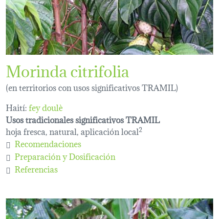
Morinda citrifolia
(en territorios con usos significativos TRAMIL)
Haití:
fey doulè
Usos tradicionales significativos TRAMIL
hoja fresca, natural, aplicación local
2
Recomendaciones
Preparación y Dosificación
Referencias