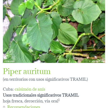
Piper auritum
(en territorios con usos significativos TRAMIL)
Cuba:
caisimón de anís
Usos tradicionales significativos TRAMIL
hoja fresca, decocción, vía oral
1
Recomendaciones