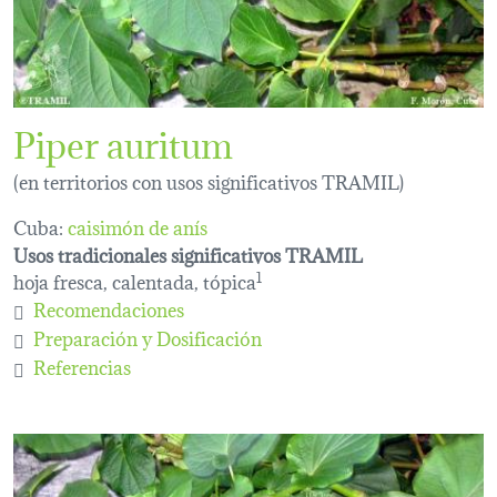
Piper auritum
(en territorios con usos significativos TRAMIL)
Cuba:
caisimón de anís
Usos tradicionales significativos TRAMIL
hoja fresca, calentada, tópica
1
Recomendaciones
Preparación y Dosificación
Referencias