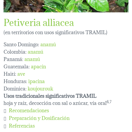
Petiveria alliacea
(en territorios con usos significativos TRAMIL)
Santo Domingo:
anamú
Colombia:
anamú
Panamá:
anamú
Guatemala:
apacín
Haití:
ave
Honduras:
ipacina
Dominica:
koujourouk
Usos tradicionales significativos TRAMIL
hoja y raíz, decocción con sal o azúcar, vía oral
6,7
Recomendaciones
Preparación y Dosificación
Referencias