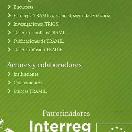
Footer menu
Encuestas
Estrategia TRAMIL de calidad, seguridad y eficacia
Investigaciones (TRIGS)
Talleres cientificos TRAMIL
Publicaciones de TRAMIL
Talleres difusion TRADIF
Actores y colaboradores
Instituciones
Colaboradores
Enlaces TRAMIL
Patrocinadores