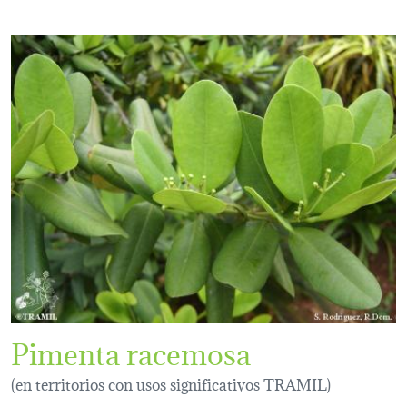
Pimenta racemosa
(en territorios con usos significativos TRAMIL)