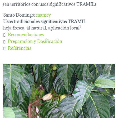
(en territorios con usos significativos TRAMIL)
Santo Domingo:
mamey
Usos tradicionales significativos TRAMIL
hoja fresca, al natural, aplicación local
1
Recomendaciones
Preparación y Dosificación
Referencias