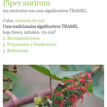
Piper auritum
(en territorios con usos significativos TRAMIL)
Cuba:
caisimón de anís
Usos tradicionales significativos TRAMIL
hoja fresca, infusión, vía oral
1
Recomendaciones
Preparación y Dosificación
Referencias