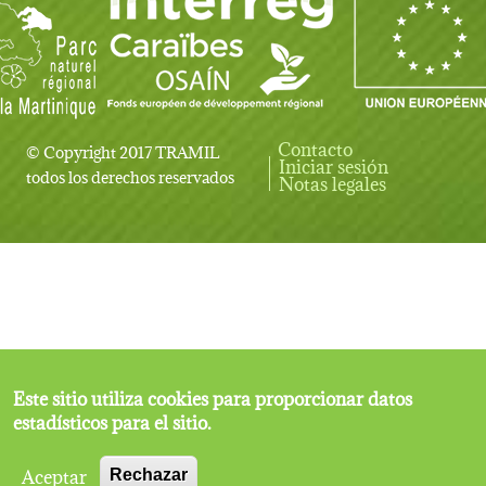
Contacto
© Copyright 2017 TRAMIL
Iniciar sesión
User account menu
todos los derechos reservados
Notas legales
Este sitio utiliza cookies para proporcionar datos
estadísticos para el sitio.
Aceptar
Rechazar