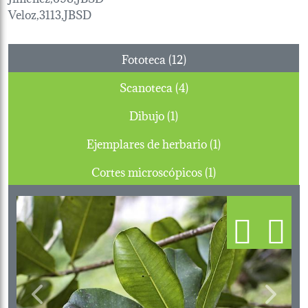
Veloz,3113,JBSD
Fototeca (12)
Scanoteca (4)
Dibujo (1)
Ejemplares de herbario (1)
Cortes microscópicos (1)
Previous
Next