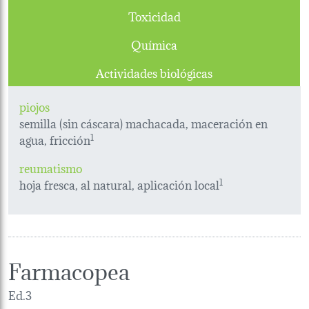
Toxicidad
Química
Actividades biológicas
piojos
semilla (sin cáscara) machacada, maceración en
agua, fricción
1
reumatismo
hoja fresca, al natural, aplicación local
1
Farmacopea
Ed.3