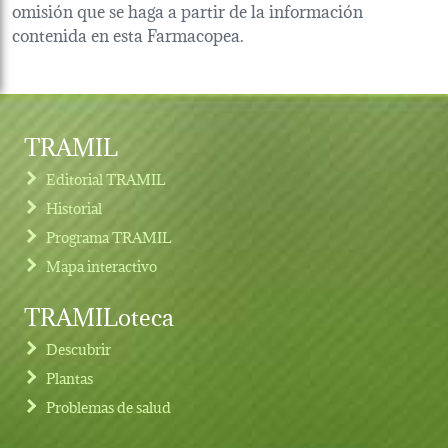
omisión que se haga a partir de la información
contenida en esta Farmacopea.
TRAMIL
Editorial TRAMIL
Historial
Programa TRAMIL
Mapa interactivo
TRAMILoteca
Descubrir
Plantas
Problemas de salud