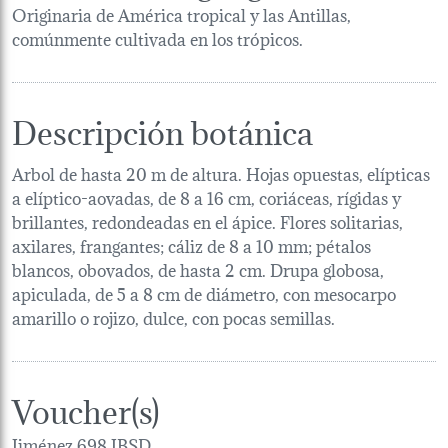
Originaria de América tropical y las Antillas,
comúnmente cultivada en los trópicos.
Descripción botánica
Arbol de hasta 20 m de altura. Hojas opuestas, elípticas
a elíptico-aovadas, de 8 a 16 cm, coriáceas, rígidas y
brillantes, redondeadas en el ápice. Flores solitarias,
axilares, frangantes; cáliz de 8 a 10 mm; pétalos
blancos, obovados, de hasta 2 cm. Drupa globosa,
apiculada, de 5 a 8 cm de diámetro, con mesocarpo
amarillo o rojizo, dulce, con pocas semillas.
Voucher(s)
Jiménez,698,JBSD