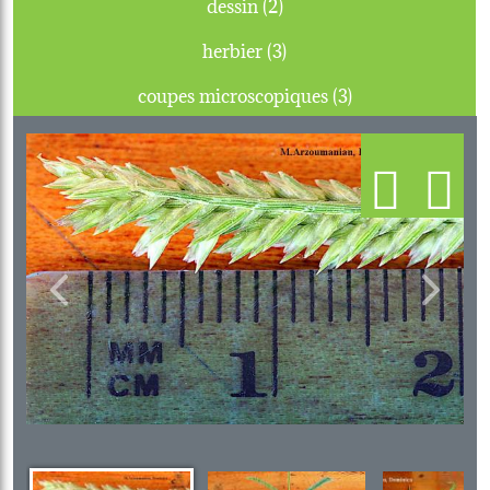
dessin (2)
herbier (3)
coupes microscopiques (3)
Previous
Next