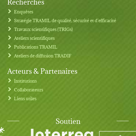
Recherches
Footer menu
Enquêtes
Stratégie TRAMIL de qualité, sécurité et d'efficacité
Travaux scientifiques (TRIGs)
Ateliers scientifiques
Publications TRAMIL
Ateliers de diffusion TRADIF
Acteurs & Partenaires
Institutions
Collaborateurs
Liens utiles
Soutien