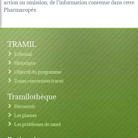
action ou omission, de l'information contenue dans cette
Pharmacopée.
TRAMIL
Editorial
Historique
Objectif du programme
Zones concernées (carte)
Tramilothèque
Découvrir
Les plantes
Les problèmes de santé