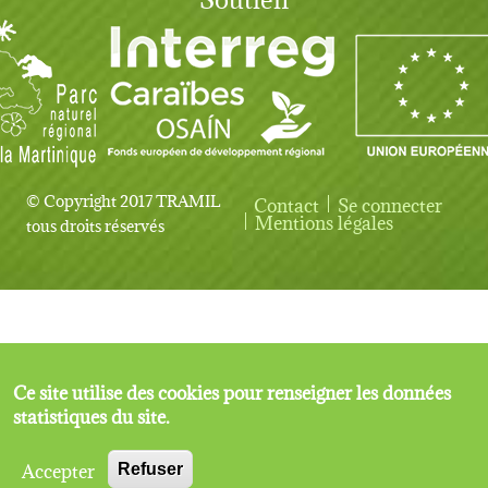
© Copyright 2017 TRAMIL
Contact
Se connecter
User account menu
Mentions légales
tous droits réservés
Ce site utilise des cookies pour renseigner les données
statistiques du site.
Accepter
Refuser