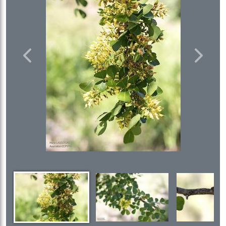
Previous
Next