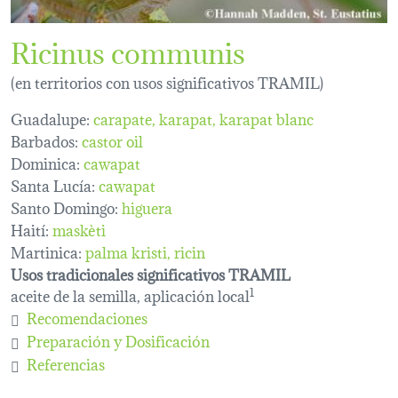
Ricinus communis
(en territorios con usos significativos TRAMIL)
Guadalupe:
carapate
karapat
karapat blanc
Barbados:
castor oil
Dominica:
cawapat
Santa Lucía:
cawapat
Santo Domingo:
higuera
Haití:
maskèti
Martinica:
palma kristi
ricin
Usos tradicionales significativos TRAMIL
aceite de la semilla, aplicación local
1
Recomendaciones
Preparación y Dosificación
Referencias