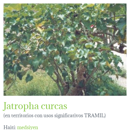
Jatropha curcas
(en territorios con usos significativos TRAMIL)
Haití:
medsiyen