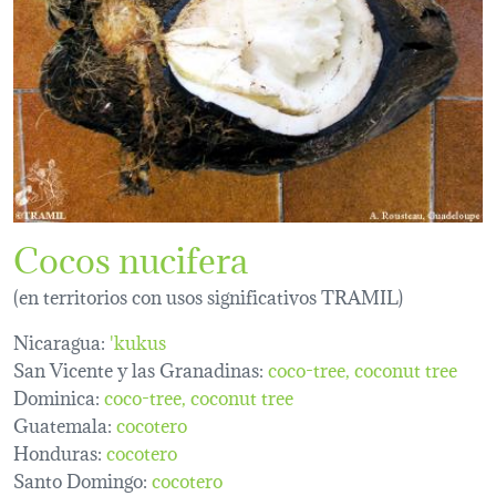
Cocos nucifera
(en territorios con usos significativos TRAMIL)
Nicaragua:
'kukus
San Vicente y las Granadinas:
coco-tree
coconut tree
Dominica:
coco-tree
coconut tree
Guatemala:
cocotero
Honduras:
cocotero
Santo Domingo:
cocotero