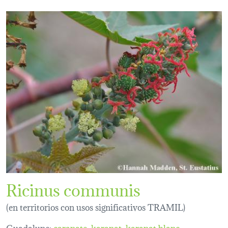
Ricinus communis
(en territorios con usos significativos TRAMIL)
Guadalupe:
carapate
karapat
karapat blanc