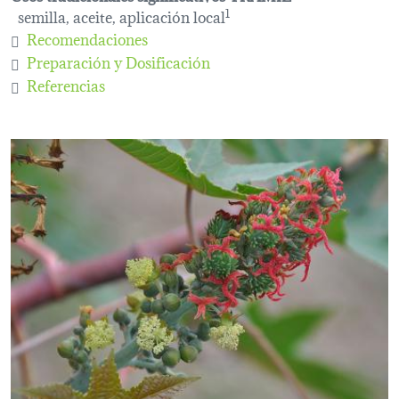
semilla, aceite, aplicación local
1
Recomendaciones
Preparación y Dosificación
Referencias