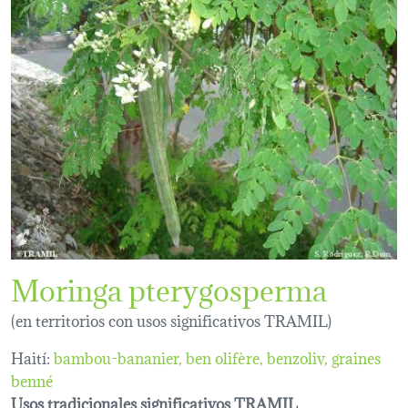
Moringa pterygosperma
(en territorios con usos significativos TRAMIL)
Haití:
bambou-bananier
ben olifère
benzoliv
graines
benné
Usos tradicionales significativos TRAMIL