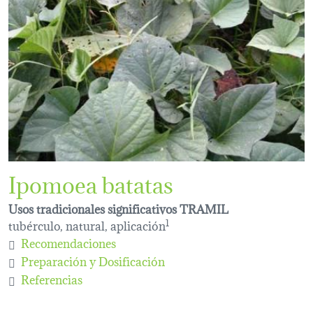
Ipomoea batatas
Usos tradicionales significativos TRAMIL
tubérculo, natural, aplicación
1
Recomendaciones
Preparación y Dosificación
Referencias