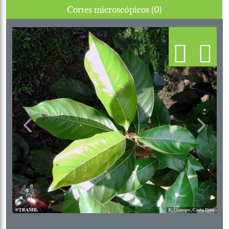
Cortes microscópicos (0)
Previous
Next