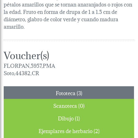
pétalos amarillos que se tornan anaranjados o rojos con
la edad. Fruto en forma de drupa de 1 a 1.5 cm de
diámetro, glabro de color verde y cuando madura
amarillo.
Voucher(s)
FLORPAN,5957,PMA
Soto,44382,CR
Fototeca (3)
Scanoteca (0)
Dibujo (1)
Ejemplares de herbario (2)