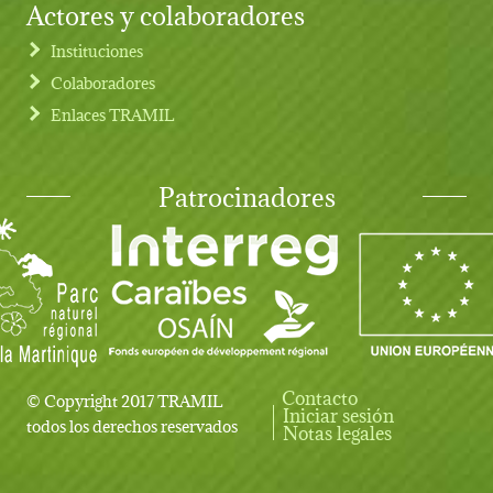
Actores y colaboradores
Instituciones
Colaboradores
Enlaces TRAMIL
Patrocinadores
Contacto
© Copyright 2017 TRAMIL
Iniciar sesión
User account menu
todos los derechos reservados
Notas legales