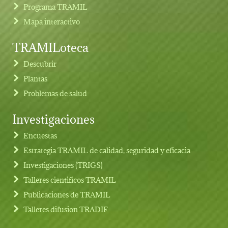
Programa TRAMIL
Mapa interactivo
TRAMILoteca
Descubrir
Plantas
Problemas de salud
Investigaciones
Footer menu
Encuestas
Estrategia TRAMIL de calidad, seguridad y eficacia
Investigaciones (TRIGS)
Talleres cientificos TRAMIL
Publicaciones de TRAMIL
Talleres difusion TRADIF