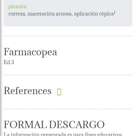
picazón
corteza, maceración acuosa, aplicación tópica
1
Farmacopea
Ed.3
References
FORMAL DESCARGO
La información presentada es para fines educativos