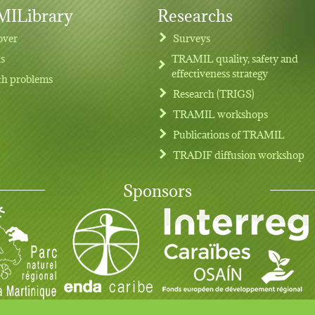
ILibrary
Researchs
over
Surveys
ts
TRAMIL quality, safety and
effectiveness strategy
th problems
Research (TRIGS)
TRAMIL workshops
Publications of TRAMIL
TRADIF diffusion workshop
Sponsors