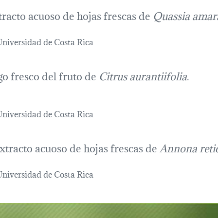
tracto acuoso de hojas frescas de
Quassia amar
Universidad de Costa Rica
ugo fresco del fruto de
Citrus aurantiifolia
.
Universidad de Costa Rica
extracto acuoso de hojas frescas de
Annona reti
Universidad de Costa Rica