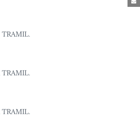
M
ste TRAMIL.
sta TRAMIL.
sta TRAMIL.