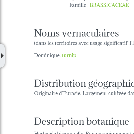
Famille
:
BRASSICACEAE
Noms vernaculaires
(dans les territoires avec usage significatif
Dominique:
turnip
Distribution géographi
Originaire d’Eurasie. Largement cultivée da
Description botanique
Herbacée bisannuelle. Racine typiquement r