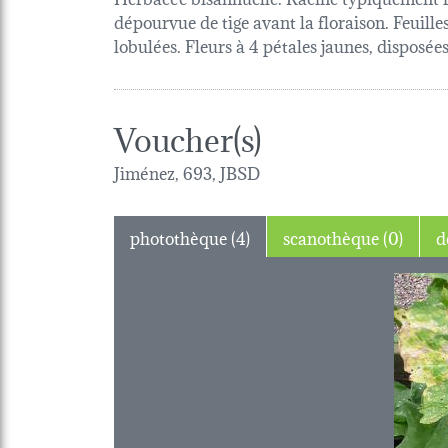
dépourvue de tige avant la floraison. Feuille
lobulées. Fleurs à 4 pétales jaunes, disposé
Voucher(s)
Jiménez, 693, JBSD
photothèque (4)
scanothèque (0)