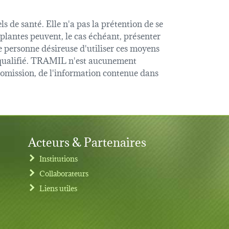
s de santé. Elle n'a pas la prétention de se
 plantes peuvent, le cas échéant, présenter
e personne désireuse d'utiliser ces moyens
é qualifié. TRAMIL n'est aucunement
u omission, de l'information contenue dans
Acteurs & Partenaires
Institutions
Collaborateurs
Liens utiles