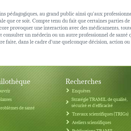
fins pédagogiques, au grand public ainsi qu'aux professionnel
ale que ce soit. Compte tenu du fait que certaines parties de
 encore provoquer une interaction avec des médicaments, tout
oit consulter un médecin ou un autre professionnel de sant
être faite, dans le cadre d'une quelconque décision, action o
ilothèque
Recherches
uvrir
Enquêtes
plantes
Stratégie TRAMIL de qualité,
sécurité et d'efficacité
problèmes de santé
Travaux scientifiques (TRIGs)
Ateliers scientifiques
Publications TRAMIL